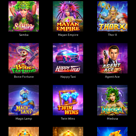
Samba
Mayan Empire
Thor X
Bone Fortune
Happy Taxi
Agent Ace
Magic Lamp
Twin Wins
Medusa