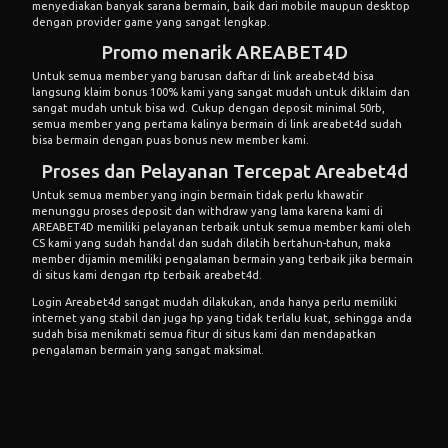
menyediakan banyak sarana bermain, baik dari mobile maupun desktop
dengan provider game yang sangat lengkap.
Promo menarik AREABET4D
Untuk semua member yang barusan daftar di
link areabet4d
bisa
langsung klaim bonus 100% kami yang sangat mudah untuk diklaim dan
sangat mudah untuk bisa wd. Cukup dengan deposit minimal 50rb,
semua member yang pertama kalinya bermain di link areabet4d sudah
bisa bermain dengan puas bonus new member kami.
Proses dan Pelayanan Tercepat Areabet4d
Untuk semua member yang ingin bermain tidak perlu khawatir
menunggu proses deposit dan withdraw yang lama karena kami di
AREABET4D memiliki pelayanan terbaik untuk semua member kami oleh
CS kami yang sudah handal dan sudah dilatih bertahun-tahun, maka
member dijamin memiliki pengalaman bermain yang terbaik jika bermain
di situs kami dengan rtp terbaik areabet4d.
Login Areabet4d
sangat mudah dilakukan, anda hanya perlu memiliki
internet yang stabil dan juga hp yang tidak terlalu kuat, sehingga anda
sudah bisa menikmati semua fitur di situs kami dan mendapatkan
pengalaman bermain yang sangat maksimal.