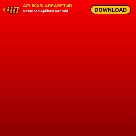
APLIKASI AREABET4D
×
DOWNLOAD
Download Aplikasi Android
nline dan Togel Tergacor Aktif 24 Jam Deposit QRIS
Selamat Datang di Situs AREABET4D!
TOGEL
SLOT
LIVE CASINO
SPORT
ARCADE
SABU