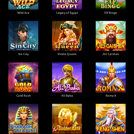
Wild Ace
Legacy of Egypt
Elf Bingo
Sin City
Pirate Queen
JILI Caishen
Gold Rush
Ali Baba
Roma X