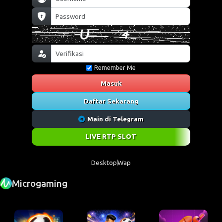
Remember Me
Masuk
Daftar Sekarang
Main di Telegram
LIVE RTP SLOT
Desktop
Wap
Microgaming