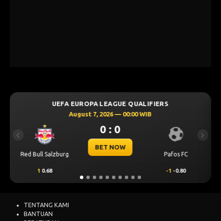
LEAGUE QUALIFIERS
UEFA EUROPA LEAG
 2026 — 00:00 WIB
August 7, 2026 —
0 : 0
0 : 
Previous
Next
ET NOW
BET N
Pafos FC
FC Hradec Kralove
-1
-0.80
-0.5
-0.89
TENTANG KAMI
BANTUAN