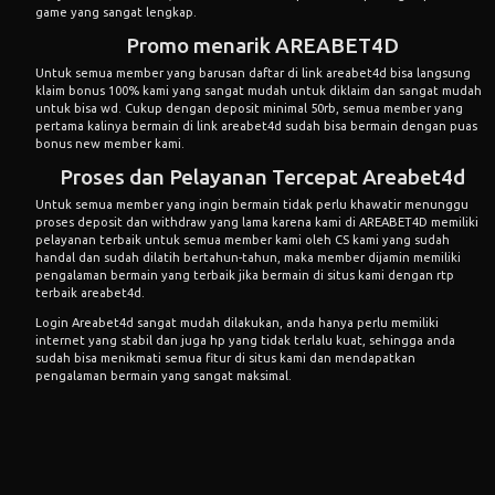
game yang sangat lengkap.
Promo menarik AREABET4D
Untuk semua member yang barusan daftar di
link areabet4d
bisa langsung
klaim bonus 100% kami yang sangat mudah untuk diklaim dan sangat mudah
untuk bisa wd. Cukup dengan deposit minimal 50rb, semua member yang
pertama kalinya bermain di link areabet4d sudah bisa bermain dengan puas
bonus new member kami.
Proses dan Pelayanan Tercepat Areabet4d
Untuk semua member yang ingin bermain tidak perlu khawatir menunggu
proses deposit dan withdraw yang lama karena kami di AREABET4D memiliki
pelayanan terbaik untuk semua member kami oleh CS kami yang sudah
handal dan sudah dilatih bertahun-tahun, maka member dijamin memiliki
pengalaman bermain yang terbaik jika bermain di situs kami dengan rtp
terbaik areabet4d.
Login Areabet4d
sangat mudah dilakukan, anda hanya perlu memiliki
internet yang stabil dan juga hp yang tidak terlalu kuat, sehingga anda
sudah bisa menikmati semua fitur di situs kami dan mendapatkan
pengalaman bermain yang sangat maksimal.