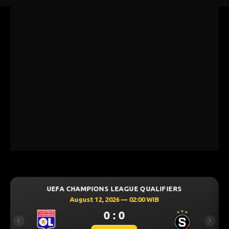
MPIONS LEAGUE QUALIFIERS
UEFA CHAMPION
st 12, 2026 — 02:00 WIB
August 12,
0 : 0
Previous
Next