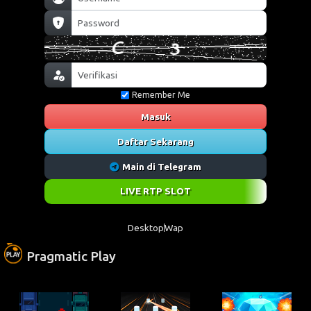
Remember Me
Masuk
Daftar Sekarang
Main di Telegram
LIVE RTP SLOT
Desktop
Wap
Pragmatic Play