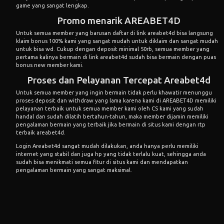
game yang sangat lengkap.
Promo menarik AREABET4D
Untuk semua member yang barusan daftar di
link areabet4d
bisa langsung
klaim bonus 100% kami yang sangat mudah untuk diklaim dan sangat mudah
untuk bisa wd. Cukup dengan deposit minimal 50rb, semua member yang
pertama kalinya bermain di link areabet4d sudah bisa bermain dengan puas
bonus new member kami.
Proses dan Pelayanan Tercepat Areabet4d
Untuk semua member yang ingin bermain tidak perlu khawatir menunggu
proses deposit dan withdraw yang lama karena kami di AREABET4D memiliki
pelayanan terbaik untuk semua member kami oleh CS kami yang sudah
handal dan sudah dilatih bertahun-tahun, maka member dijamin memiliki
pengalaman bermain yang terbaik jika bermain di situs kami dengan rtp
terbaik areabet4d.
Login Areabet4d
sangat mudah dilakukan, anda hanya perlu memiliki
internet yang stabil dan juga hp yang tidak terlalu kuat, sehingga anda
sudah bisa menikmati semua fitur di situs kami dan mendapatkan
pengalaman bermain yang sangat maksimal.