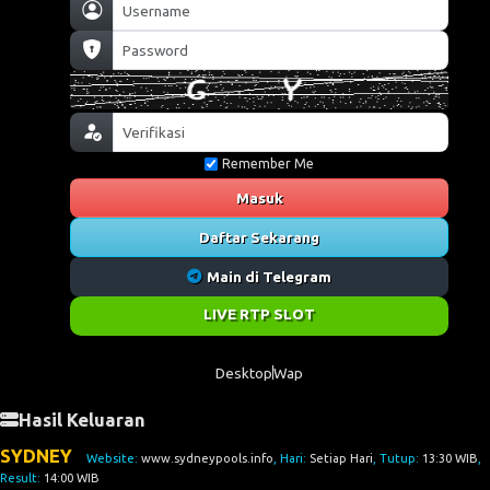
Remember Me
Masuk
Daftar Sekarang
Main di Telegram
LIVE RTP SLOT
Desktop
Wap
Hasil Keluaran
SYDNEY
Website:
www.sydneypools.info
, Hari:
Setiap Hari
, Tutup:
13:30 WIB
,
Result:
14:00 WIB